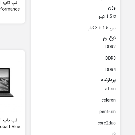
وزن
rformance
تا 1.5 کیلو
بین 1.5 تا 3 کیلو
نوع رم
DDR2
DDR3
DDR4
پردازنده
atom
celeron
pentium
core2duo
obalt Blue
i3