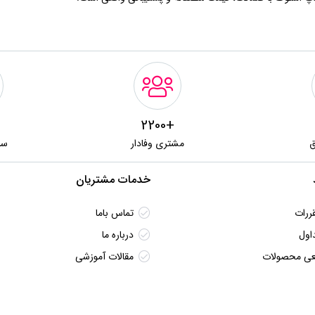
+2200
ق
مشتری وفادار
سا
خدمات مشتریان
ررات
تماس باما
اول
درباره ما
قعی محصولات
مقالات آموزشی