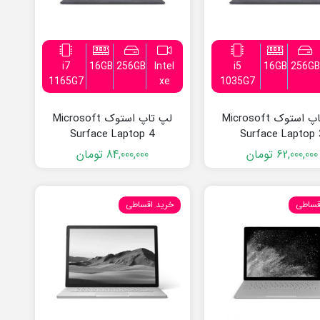
i7
16GB
256GB
Intel
i5
16GB
256GB
1165G7
xe
1035G7
لپ تاپ استوک Microsoft
لپ تاپ استوک Microsoft
Surface Laptop 4
Surface Laptop 
62,000,000
تومان
84,000,000
تومان
قساطی
خرید اقساطی