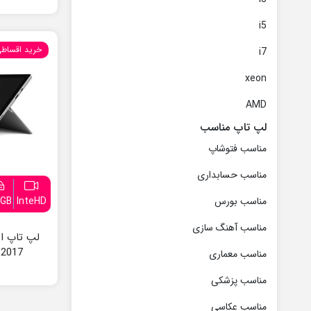
i5
خرید اقساط
i7
xeon
AMD
لپ تاپ مناسب
مناسب فتوشاپ
مناسب حسابداری
6GB
InteHD
مناسب بورس
مناسب آهنگ سازی
 2017
مناسب معماری
مناسب پزشکی
مناسب عکاسی