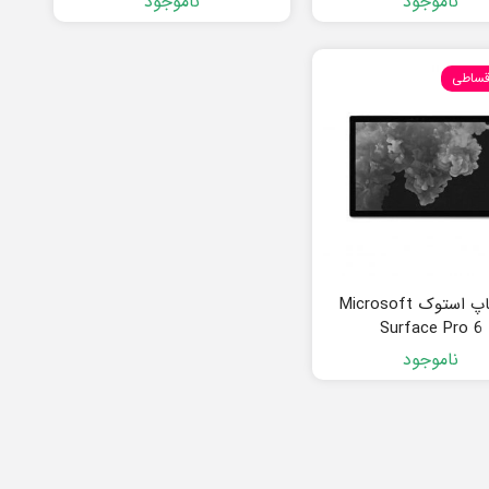
ناموجود
ناموجود
قساطی
لپ تاپ استوک Microsoft
Surface Pro 6
ناموجود