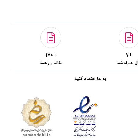
+170
+7
ل همراه شما
مقاله و راهنما
به ما اعتماد کنید