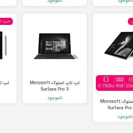
ناموجود
ناموجود
ی
خرید ا
لپ تاپ استوک Microsoft
i5 7300u
8GB
25
Surface Pro 3
ناموجود
لپ تاپ استوک Microsoft
Surface Pro
ناموجود