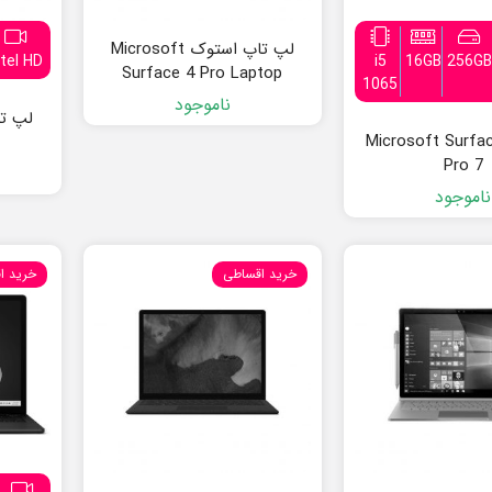
لپ تاپ استوک Microsoft
ntel HD
i5
16GB
256GB
Surface 4 Pro Laptop
1065
ناموجود
تاپ Microsoft Surface
Pro 7
ناموجود
خرید اقساطی
خرید ا