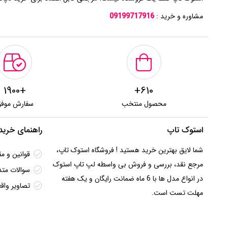
مشاوره و خرید :
09199717916
+1900
610+
محصول منتخب
سفارش موف
استوک تاپ
راهنمای خرید
شما لایق بهترین خرید هستید ! فروشگاه استوک تاپ،
قوانین و مق
مرجع نقد، بررسی و فروش بی واسطه لپ تاپ استوک
سوالات متد
در انواع مدل ها با 6 ماه ضمانت رایگان و یک هفته
تصاویر وا
مهلت تست است.