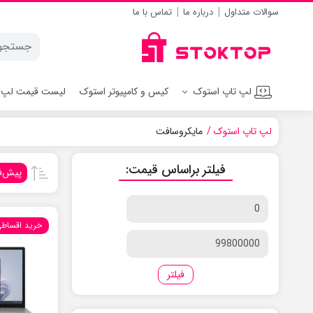
سوالات متداول
درباره ما
تماس با ما
لپ تاپ استوک
کیس و کامپیوتر استوک
لیست قیمت لپ 
لپ تاپ استوک
مایکروسافت
فیلتر براساس قیمت:
پیش‌
قیمت
کمتر
خرید اقساط
قیمت
بیشتر
فیلتر