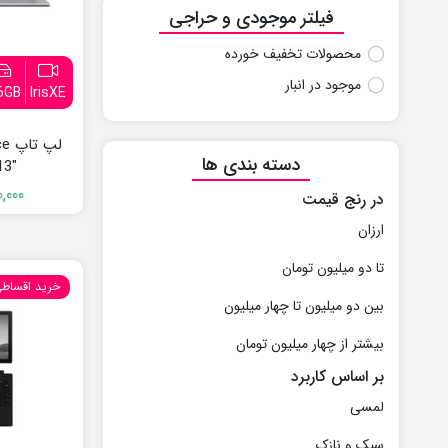
فیلتر موجودی و حراجی
محصولات تخفیف خورده
موجود در انبار
6GB
IrisXE
لپ 
دسته بندی ها
13″
0,000
در رنج قیمت
ارزان
تا دو میلیون تومان
خرید اقساط
بین دو میلیون تا چهار میلیون
بیشتر از چهار میلیون تومان
بر اساس کاربرد
لمسی
سبک و نازک