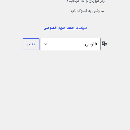
رمز عبورتان را گم کرده‌اید؟
→ رفتن به استوک تاپ
سیاست حفظ حریم خصوصی
زبان