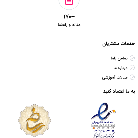
+170
مقاله و راهنما
خدمات مشتریان
تماس باما
درباره ما
مقالات آموزشی
به ما اعتماد کنید