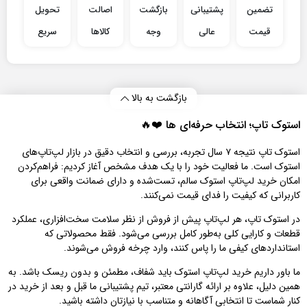
تضمین
پشتیبانی
بازگشت
اصالت
تحویل
قیمت
عالی
وجه
کالاها
سریع
بازگشت به بالا
استوک تاپ؛ انتخاب حرفه‌ای‌ ها ❤️🔥
استوک تاپ نتیجه ۷ سال تجربه، بررسی و انتخاب دقیق در بازار لپ‌تاپ‌های
استوک است. ما فعالیت خود را با یک هدف مشخص آغاز کردیم: فراهم‌کردن
امکان خرید لپ‌تاپ استوک سالم، تست‌شده و دارای ضمانت واقعی برای
کاربرانی که کیفیت را فدای قیمت نمی‌کنند.
در استوک تاپ، هر لپ‌تاپ پیش از فروش از نظر سلامت سخت‌افزاری، عملکرد
قطعات و کارایی کلی به‌طور کامل بررسی می‌شود. فقط محصولاتی که
استانداردهای کیفی ما را پاس کنند، وارد چرخه فروش می‌شوند.
ما باور داریم خرید لپ‌تاپ استوک باید شفاف، مطمئن و بدون ریسک باشد. به
همین دلیل، علاوه بر ارائه گارانتی معتبر، تیم پشتیبانی ما قبل و بعد از خرید در
کنار شماست تا انتخابی آگاهانه و متناسب با نیازتان داشته باشید.