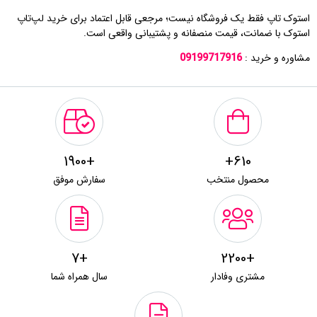
استوک تاپ فقط یک فروشگاه نیست؛ مرجعی قابل اعتماد برای خرید لپ‌تاپ
استوک با ضمانت، قیمت منصفانه و پشتیبانی واقعی است.
مشاوره و خرید :
09199717916
+1900
610+
محصول منتخب
سفارش موفق
+7
+2200
مشتری وفادار
سال همراه شما