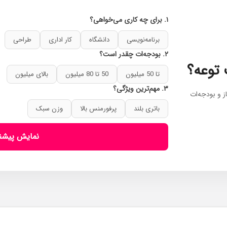
۱. برای چه کاری می‌خواهی؟
برنامه‌نویسی
دانشگاه
کار اداری
طراحی
۲. بودجه‌ات چقدر است؟
 توعه؟
تا 50 میلیون
50 تا 80 میلیون
بالای میلیون
۳. مهم‌ترین ویژگی؟
ز و بودجه‌ات
باتری بلند
پرفورمنس بالا
وزن سبک
نمایش پیشن