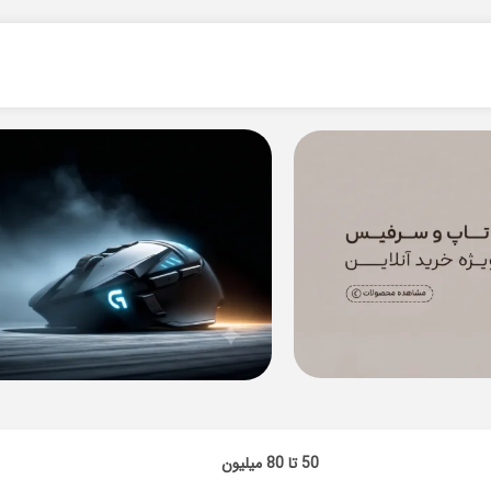
50 تا 80 میلیون