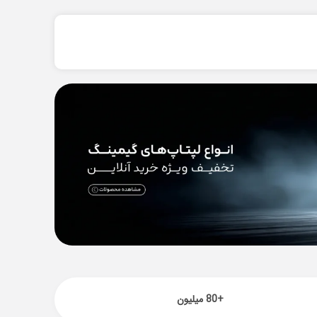
+80 میلیون