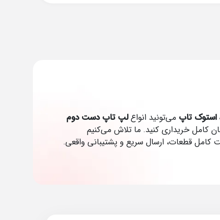
استوک تاپ
می‌تونید انواع
لپ تاپ دست دوم
Dell، HP، Lenovo و … رو با اطمینان کامل خریداری کنید. ما تلاش می‌کنیم
ست کامل قطعات، ارسال سریع و پشتیبانی واقعی.