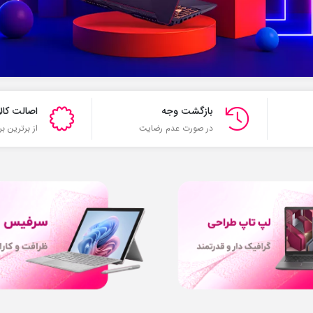
بازگشت وجه
اصالت کالا
در صورت عدم رضایت
از برترین بر