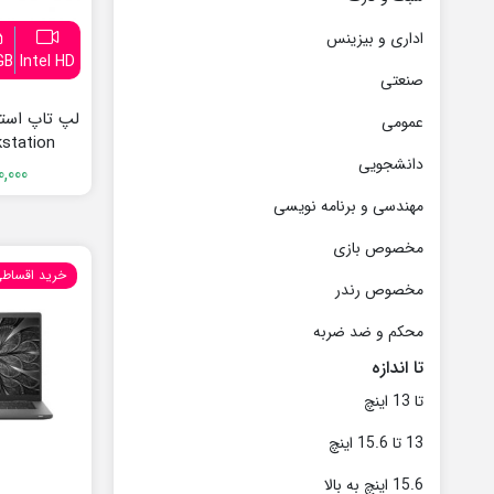
اداری و بیزینس
GB
Intel HD
صنعتی
عمومی
station
دانشجویی
0,000
مهندسی و برنامه نویسی
مخصوص بازی
خرید اقساط
مخصوص رندر
محکم و ضد ضربه
تا اندازه
تا 13 اینچ
13 تا 15.6 اینچ
15.6 اینچ به بالا