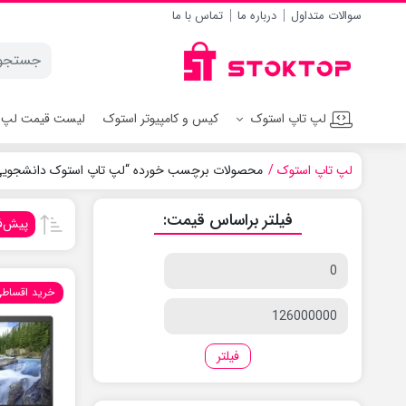
سوالات متداول
درباره ما
تماس با ما
لپ تاپ استوک
کیس و کامپیوتر استوک
لیست قیمت لپ 
لپ تاپ استوک
محصولات برچسب خورده “لپ تاپ استوک دانشجویی
فیلتر براساس قیمت:
پیش‌
قیمت
کمتر
خرید اقساط
قیمت
بیشتر
فیلتر