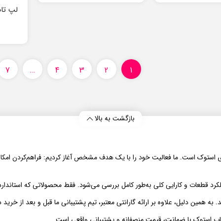
لپ تاپ cision 7530
7
…
4
3
2
1
بازگشت به بالا
بازار لپ‌تاپ‌های استوک است. ما فعالیت خود را با یک هدف مشخص آغاز کردیم: فراهم‌کر
رد قطعات و کارایی کلی به‌طور کامل بررسی می‌شود. فقط محصولاتی که استاندارد
همین دلیل، علاوه بر ارائه گارانتی معتبر، تیم پشتیبانی ما قبل و بعد از خرید در
اپ استوک با ضمانت، قیمت منصفانه و پشتیبانی واقعی است.