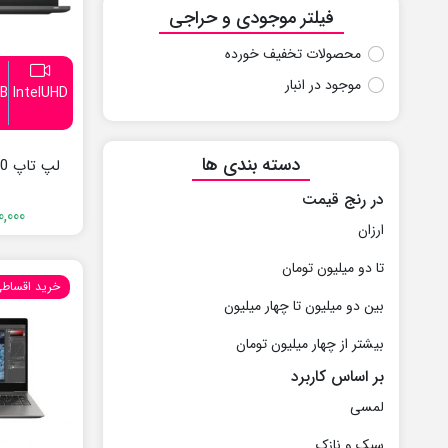
فیلتر موجودی و حراجی
محصولات تخفیف خورده
موجود در انبار
B
IntelUHD
دسته بندی ها
لپ تاپ Dell Latitude 7400
در رنج قیمت
0,000
ارزان
تا دو میلیون تومان
خرید اقساط
بین دو میلیون تا چهار میلیون
بیشتر از چهار میلیون تومان
بر اساس کاربرد
لمسی
سبک و نازک