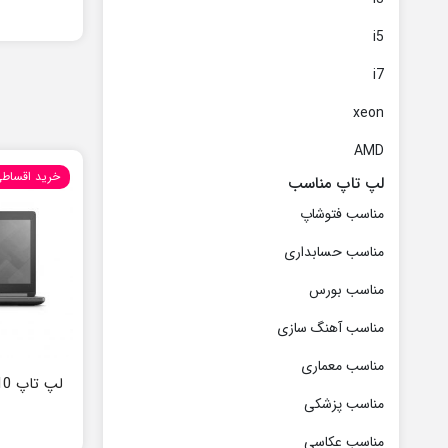
i5
i7
xeon
AMD
خرید اقساط
لپ تاپ مناسب
مناسب فتوشاپ
مناسب حسابداری
مناسب بورس
مناسب آهنگ سازی
مناسب معماری
لپ تاپ Dell Precision 7510
مناسب پزشکی
مناسب عکاسی