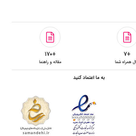
+170
+7
ل همراه شما
مقاله و راهنما
به ما اعتماد کنید