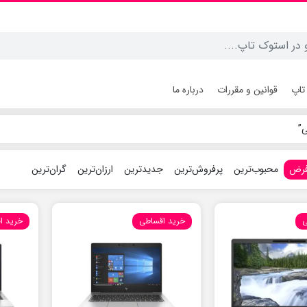
تاپ
قوانین و مقررات
درباره ما
”
فرض
محبوب‌ترین
پرفروش‌ترین
جدیدترین
ارزان‌ترین
گران‌ترین
ی
خرید اقساطی
خرید ا