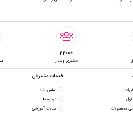
+2200
ق
مشتری وفادار
سا
خدمات مشتریان
ررات
تماس باما
اول
درباره ما
قعی محصولات
مقالات آموزشی