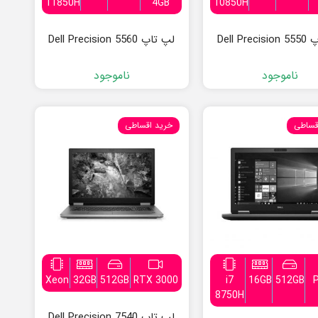
11850H
4GB
10850H
Dell Pre
لپ تاپ Dell Precision 5560
ناموجود
ناموجود
قساطی
خرید اقساطی
Xeon
32GB
512GB
RTX 3000
i7
16GB
512GB
8750H
لپ تاپ Dell Precision 7540