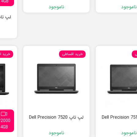
4GB
ناموجود
ناموجود
لپ تاپ cision 5550
ی
خرید اقساطی
خرید ا
لپ تاپ Dell Precision 7520
P2000
4GB
ناموجود
ناموجود