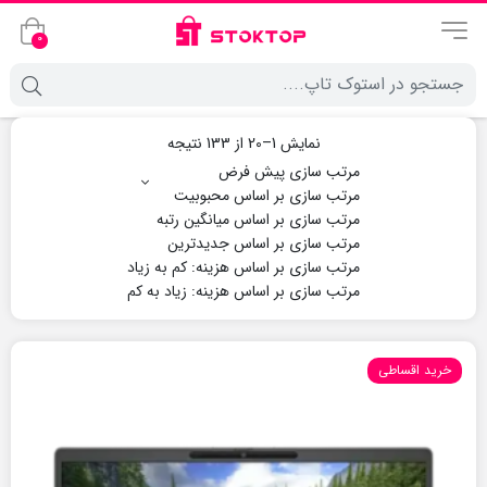
0
نمایش 1–20 از 133 نتیجه
خرید اقساطی