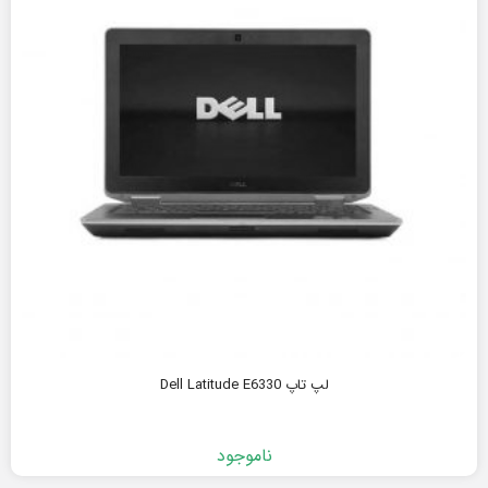
لپ تاپ Dell Latitude E6330
ناموجود