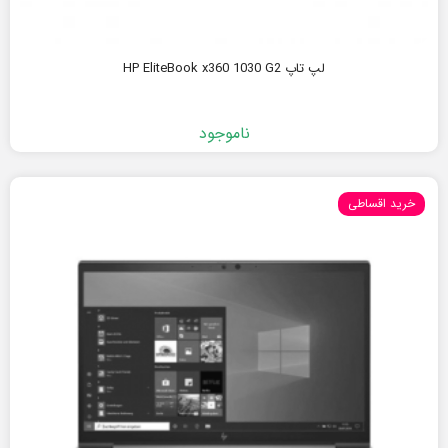
لپ تاپ HP EliteBook x360 1030 G2
ناموجود
خرید اقساطی