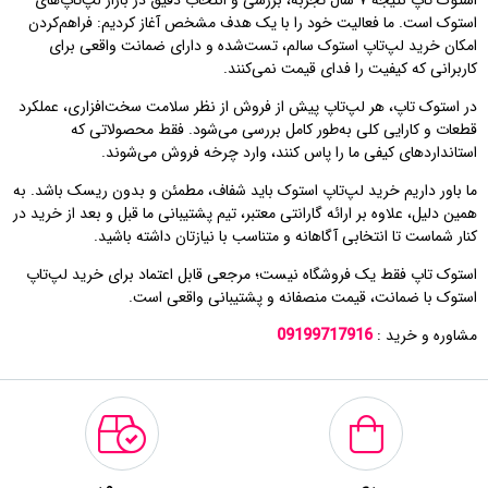
استوک تاپ نتیجه ۷ سال تجربه، بررسی و انتخاب دقیق در بازار لپ‌تاپ‌های
استوک است. ما فعالیت خود را با یک هدف مشخص آغاز کردیم: فراهم‌کردن
امکان خرید لپ‌تاپ استوک سالم، تست‌شده و دارای ضمانت واقعی برای
کاربرانی که کیفیت را فدای قیمت نمی‌کنند.
در استوک تاپ، هر لپ‌تاپ پیش از فروش از نظر سلامت سخت‌افزاری، عملکرد
قطعات و کارایی کلی به‌طور کامل بررسی می‌شود. فقط محصولاتی که
استانداردهای کیفی ما را پاس کنند، وارد چرخه فروش می‌شوند.
ما باور داریم خرید لپ‌تاپ استوک باید شفاف، مطمئن و بدون ریسک باشد. به
همین دلیل، علاوه بر ارائه گارانتی معتبر، تیم پشتیبانی ما قبل و بعد از خرید در
کنار شماست تا انتخابی آگاهانه و متناسب با نیازتان داشته باشید.
استوک تاپ فقط یک فروشگاه نیست؛ مرجعی قابل اعتماد برای خرید لپ‌تاپ
استوک با ضمانت، قیمت منصفانه و پشتیبانی واقعی است.
مشاوره و خرید :
09199717916