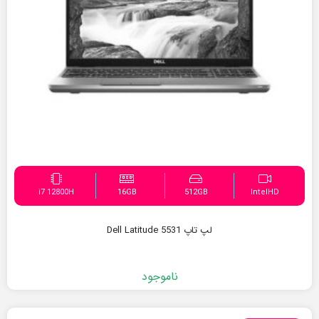
i7 12800H
16GB
512GB
IntelHD
لپ تاپ Dell Latitude 5531
ناموجود