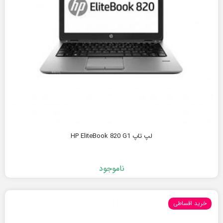
لپ تاپ HP EliteBook 820 G1
ناموجود
خرید اقساطی