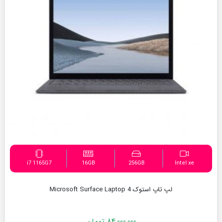
i7 1165G7
16GB
256GB
Intel xe
لپ تاپ استوک Microsoft Surface Laptop 4
84,000,000
تومان