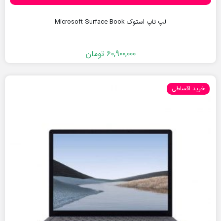
لپ تاپ استوک Microsoft Surface Book
60,900,000
تومان
خرید اقساطی