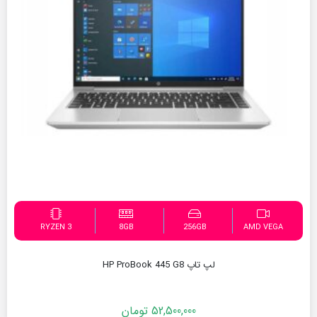
RYZEN 3
8GB
256GB
AMD VEGA
لپ تاپ HP ProBook 445 G8
52,500,000
تومان