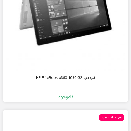
لپ تاپ HP EliteBook x360 1030 G2
ناموجود
خرید اقساطی