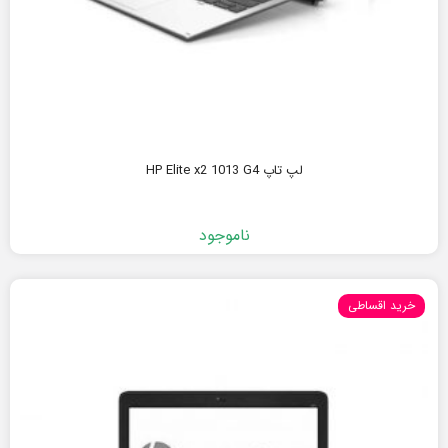
لپ تاپ HP Elite x2 1013 G4
ناموجود
خرید اقساطی