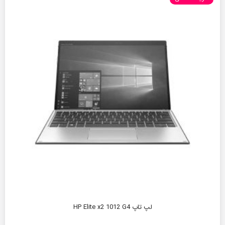
لپ تاپ HP Elite x2 1012 G4