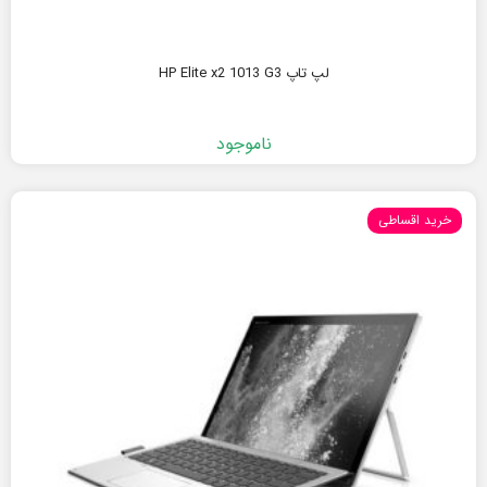
لپ تاپ HP Elite x2 1013 G3
ناموجود
خرید اقساطی