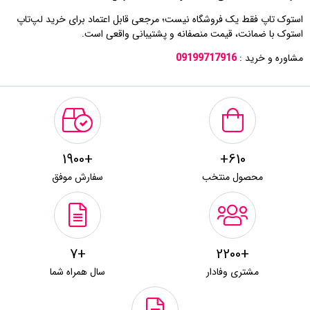
استوک تاپ فقط یک فروشگاه نیست؛ مرجعی قابل اعتماد برای خرید لپ‌تاپ
استوک با ضمانت، قیمت منصفانه و پشتیبانی واقعی است.
مشاوره و خرید :
09199717916
+1900
610+
محصول منتخب
سفارش موفق
+7
+2200
مشتری وفادار
سال همراه شما