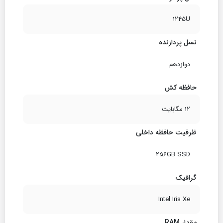
۱۲4۵U
نسل پردازنده
دوازدهم
حافظه کش
12 مگابایت
ظرفیت حافظه داخلی
256GB SSD
گرافیک
Intel Iris Xe
مقدار RAM