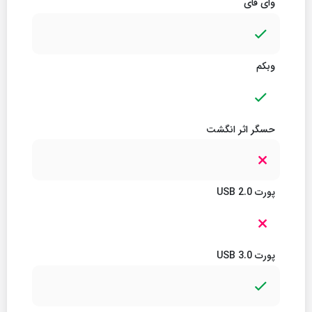
وای فای
وبکم
حسگر اثر انگشت
پورت USB 2.0
پورت USB 3.0