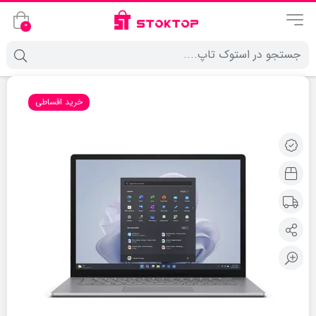
0
خرید اقساطی