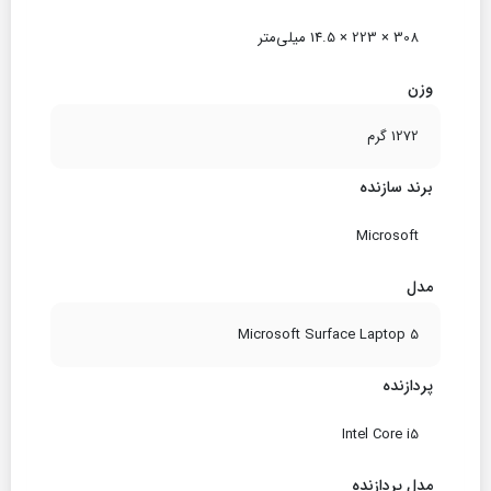
308 × 223 × 14.5 میلی‌متر
وزن
1272 گرم
برند سازنده
Microsoft
مدل
Microsoft Surface Laptop 5
پردازنده
Intel Core i5
مدل پردازنده