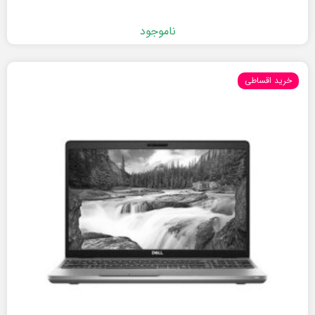
ناموجود
خرید اقساطی