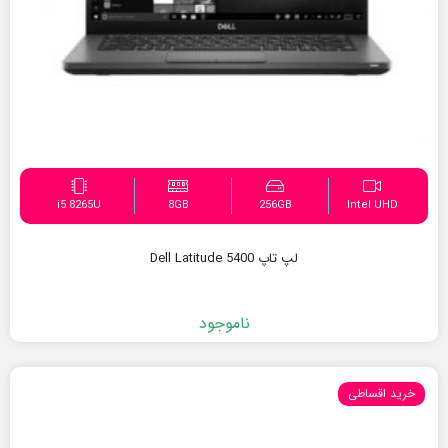
i5 8265U
8GB
256GB
Intel UHD
لپ تاپ Dell Latitude 5400
ناموجود
خرید اقساطی