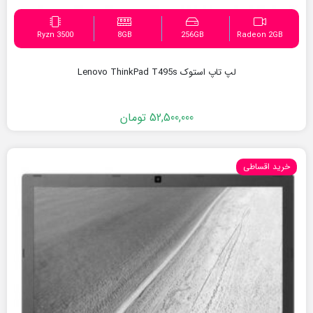
Ryzn 3500
8GB
256GB
Radeon 2GB
لپ تاپ استوک Lenovo ThinkPad T495s
52,500,000
تومان
خرید اقساطی