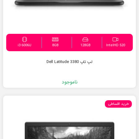
i3 6006U
8GB
128GB
IntelHD 520
لپ تاپ Dell Latitude 3380
ناموجود
خرید اقساطی