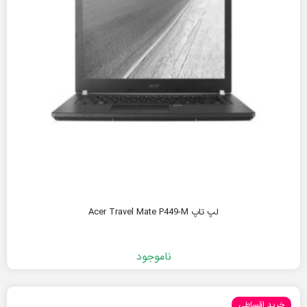
لپ تاپ Acer Travel Mate P449-M
ناموجود
خرید اقساطی