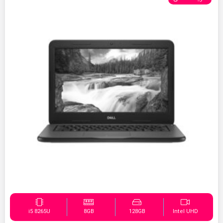
i5 8265U
8GB
128GB
Intel UHD