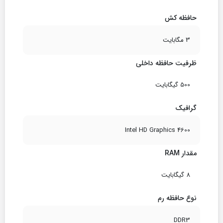
حافظه کش
3 مگابایت
ظرفیت حافظه داخلی
500 گیگابایت
گرافیک
Intel HD Graphics 4600
مقدار RAM
8 گیگابایت
نوع حافظه رم
DDR3