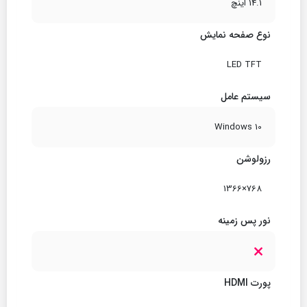
14.1 اینچ
نوع صفحه نمایش
LED TFT
سیستم عامل
Windows 10
رزولوشن
768×1366
نور پس زمینه
پورت HDMI