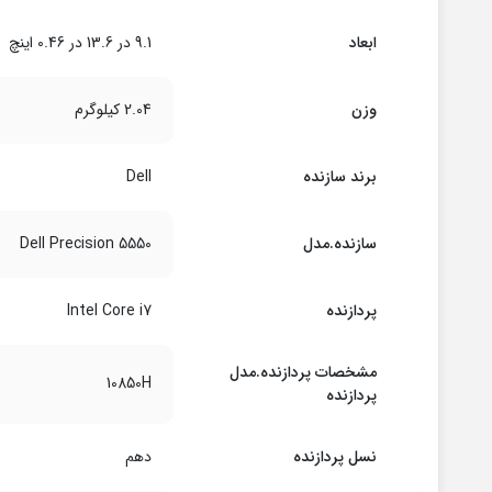
ابعاد
‎9.1 در 13.6 در 0.46 اینچ
وزن
2.04 کیلوگرم
برند سازنده
Dell
سازنده.مدل
Dell Precision 5550
پردازنده
Intel Core i7
مشخصات پردازنده.مدل
10850H
پردازنده
نسل پردازنده
دهم