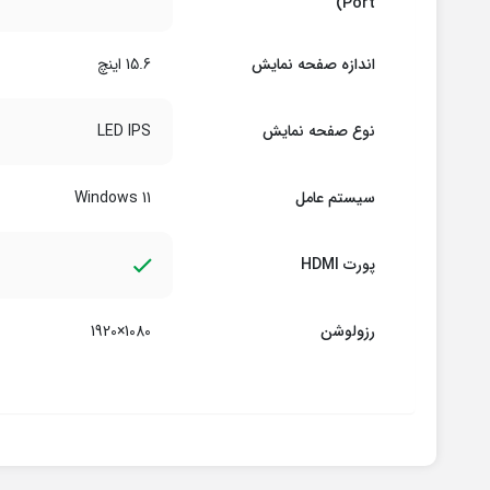
Port)
اندازه صفحه نمایش
15.6 اینچ
نوع صفحه نمایش
LED IPS
سیستم عامل
Windows 11
پورت HDMI
رزولوشن
1080×1920