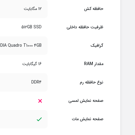
حافظه کش
12 مگابایت
ظرفیت حافظه داخلی
512GB SSD
گرافیک
IDIA Quadro T1000 4GB
مقدار RAM
16 گیگابایت
نوع حافظه رم
DDR4
صفحه نمایش لمسی
صفحه نمایش مات