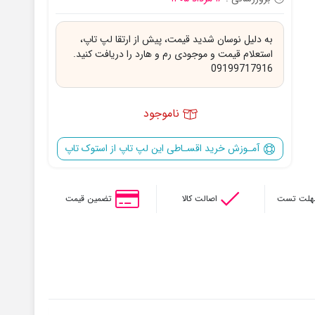
به دلیل نوسان شدید قیمت، پیش از ارتقا لپ تاپ،
استعلام قیمت و موجودی رم و هارد را دریافت کنید.
09199717916
ناموجود
آمـوزش خرید اقسـاطی این لپ تاپ از استوک تاپ
اصالت کالا
تضمین قیمت