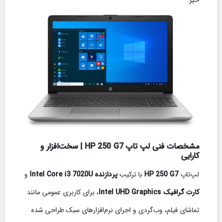
مشخصات فنی لپ تاپ HP 250 G7 | سخت‌افزار و
کارایی
لپ‌تاپ
HP 250 G7
با ترکیب
پردازنده Intel Core i3 7020U
و
کارت گرافیک Intel UHD Graphics
، برای کاربری عمومی مانند
تماشای فیلم، وب‌گردی و اجرای نرم‌افزارهای سبک طراحی شده