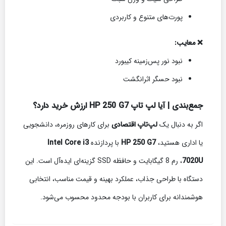
پورت‌های متنوع و کاربردی
❌ معایب:
نبود نور پس‌زمینه کیبورد
نبود حسگر اثرانگشت
جمع‌بندی | آیا لپ تاپ HP 250 G7 ارزش خرید دارد؟
اگر به دنبال یک
لپ‌تاپ اقتصادی
برای کارهای روزمره، دانشجویی
یا اداری هستید،
HP 250 G7
با پردازنده
Intel Core i3
7020U
، رم 8 گیگابایت و حافظه SSD گزینه‌ای ایده‌آل است. این
دستگاه با طراحی جذاب، عملکرد بهینه و قیمت مناسب، انتخابی
هوشمندانه برای کاربران با بودجه محدود محسوب می‌شود.