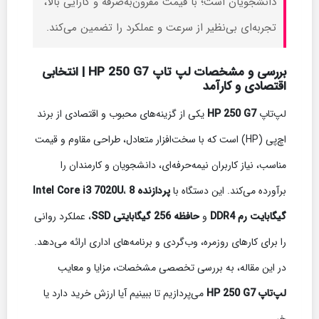
دانشجویان است؛ با قیمت مقرون‌به‌صرفه و کارایی بالا،
تجربه‌ای بی‌نظیر از سرعت و عملکرد را تضمین می‌کند.
بررسی و مشخصات لپ تاپ HP 250 G7 | انتخابی
اقتصادی و کارآمد
لپ‌تاپ
HP 250 G7
یکی از گزینه‌های محبوب و اقتصادی از برند
اچ‌پی (HP) است که با سخت‌افزار متعادل، طراحی مقاوم و قیمت
مناسب، نیاز کاربران نیمه‌حرفه‌ای، دانشجویان و کارمندان را
برآورده می‌کند. این دستگاه با
پردازنده Intel Core i3 7020U
8
،
گیگابایت رم DDR4
و
حافظه 256 گیگابایتی SSD
، عملکرد روانی
را برای کارهای روزمره، وب‌گردی و برنامه‌های اداری ارائه می‌دهد.
در این مقاله، به بررسی تخصصی مشخصات، مزایا و معایب
لپ‌تاپ HP 250 G7
می‌پردازیم تا ببینیم آیا ارزش خرید دارد یا
خیر.