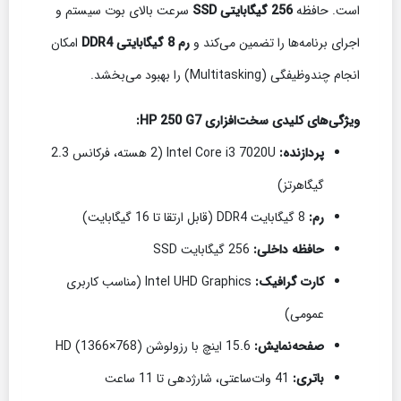
است. حافظه
256 گیگابایتی SSD
سرعت بالای بوت سیستم و
اجرای برنامه‌ها را تضمین می‌کند و
رم 8 گیگابایتی DDR4
امکان
انجام چندوظیفگی (Multitasking) را بهبود می‌بخشد.
ویژگی‌های کلیدی سخت‌افزاری HP 250 G7:
پردازنده:
Intel Core i3 7020U (2 هسته، فرکانس 2.3
گیگاهرتز)
رم:
8 گیگابایت DDR4 (قابل ارتقا تا 16 گیگابایت)
حافظه داخلی:
256 گیگابایت SSD
کارت گرافیک:
Intel UHD Graphics (مناسب کاربری
عمومی)
صفحه‌نمایش:
15.6 اینچ با رزولوشن HD (1366×768)
باتری:
41 وات‌ساعتی، شارژدهی تا 11 ساعت