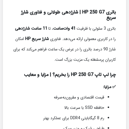
باتری HP 250 G7 | شارژدهی طولانی و فناوری شارژ
سریع
باتری 3 سلولی با ظرفیت
41 وات‌ساعت
، تا
11 ساعت شارژدهی
را در کاربری معمولی ارائه می‌دهد. فناوری
شارژ سریع HP
امکان
شارژ 90 درصد باتری را در عرض یک ساعت فراهم می‌کند که برای
کاربران پرمشغله یک مزیت بزرگ است.
چرا لپ تاپ HP 250 G7 را بخریم؟ | مزایا و معایب
✅ مزایا:
قیمت اقتصادی و مقرون‌به‌صرفه
حافظه SSD با سرعت بالا
رم 8 گیگابایتی DDR4 برای عملکرد بهتر
طراحی شیک و وزن سبک