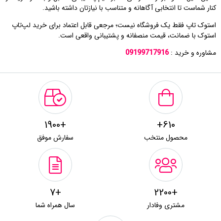
کنار شماست تا انتخابی آگاهانه و متناسب با نیازتان داشته باشید.
استوک تاپ فقط یک فروشگاه نیست؛ مرجعی قابل اعتماد برای خرید لپ‌تاپ
استوک با ضمانت، قیمت منصفانه و پشتیبانی واقعی است.
مشاوره و خرید :
09199717916
+1900
610+
محصول منتخب
سفارش موفق
+7
+2200
مشتری وفادار
سال همراه شما