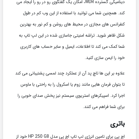
دینامیکی گسترده WDR، امکان یک گفتگوی رو در رو را ایجاد می
کند. همچنین شما می توانید با استفاده از این وب کم در طول
کنفرانس های مجازی در محیط های روشن و کم نور به بهترین
شکل ظاهر شوید. تراشه امنیتی جاسازی شده در این لپ تاپ به
شما کمک می کند تا اطلاعات، ایمیل و سایر حساب های کاربری
خود را ایمن سازی کنید.
علاوه بر این ها تاچ پد آن از عملکرد چند لمسی پشتیبانی می کند
تا بتوان فرمان هایی مانند زوم یا اسکرول را به راحتی با ماوس
اجرا کرد. اسپیکرهای استریوی سیستم نیز پخش صدای خوبی را
برای شما فراهم می کنند.
باتری
اچ پی برای تامین انرژی لپ تاپ اچ پی مدل HP 250 G8 خود از