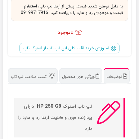
به دلیل نوسان شدید قیمت، پیش از ارتقا لپ تاپ، استعلام
قیمت و موجودی رم و هارد را دریافت کنید. 09199717916
ناموجود
آمـوزش خرید اقسـاطی این لپ تاپ از استوک تاپ
توضیحات
ویژگی های محصول
تست سلامت لپ تاپ
لپ تاپ استوک
HP 250 G8
دارای
پردازنده قوی و قابلیت ارتقا رم و هارد را
دارد.