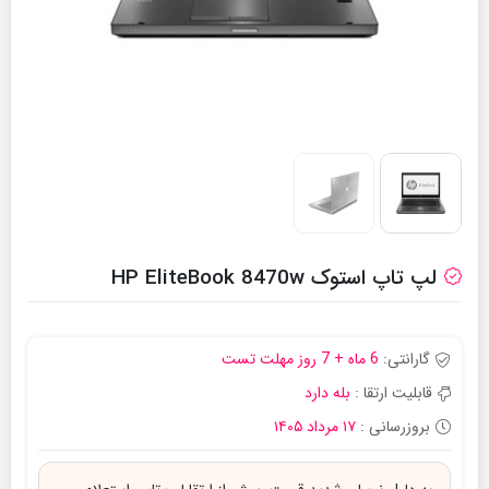
لپ تاپ استوک HP EliteBook 8470w
گارانتی:
6 ماه + 7 روز مهلت تست
قابلیت ارتقا :
بله دارد
بروزرسانی :
۱۷ مرداد ۱۴۰۵