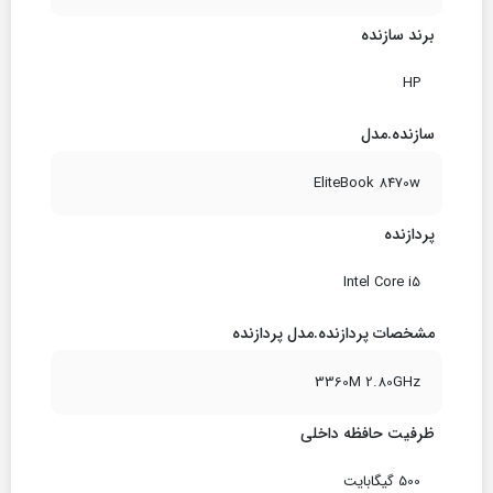
برند سازنده
HP
سازنده.مدل
EliteBook 8470w
پردازنده
Intel Core i5
مشخصات پردازنده.مدل پردازنده
3360M 2.80GHz
ظرفیت حافظه داخلی
500 گیگابایت