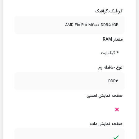
گرافیک.گرافیک
AMD FirePro M2000 DDR5 1GB
مقدار RAM
4 گیگابایت
نوع حافظه رم
DDR3
صفحه نمایش لمسی
صفحه نمایش مات