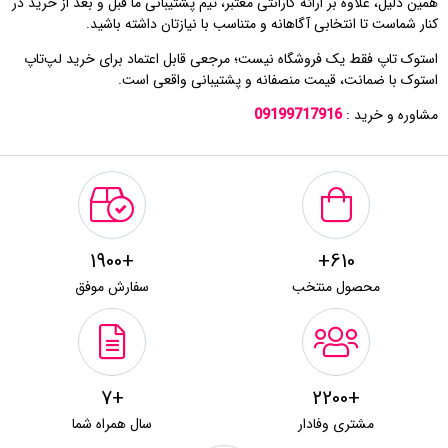
همین دلیل، علاوه بر ارائه گارانتی معتبر، تیم پشتیبانی ما قبل و بعد از خرید در
کنار شماست تا انتخابی آگاهانه و متناسب با نیازتان داشته باشید.
استوک تاپ فقط یک فروشگاه نیست؛ مرجعی قابل اعتماد برای خرید لپ‌تاپ
استوک با ضمانت، قیمت منصفانه و پشتیبانی واقعی است.
مشاوره و خرید :
09199717916
+1900
610+
محصول منتخب
سفارش موفق
+7
+2200
مشتری وفادار
سال همراه شما