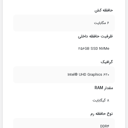
حافظه کش
6 مگابایت
ظرفیت حافظه داخلی
256GB SSD NVMe
گرافیک
Intel® UHD Graphics 620
مقدار RAM
8 گیگابایت
نوع حافظه رم
DDR4