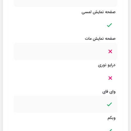
صفحه نمایش لمسی
صفحه نمایش مات
درایو نوری
وای فای
وبکم