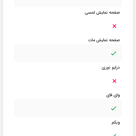
صفحه نمایش لمسی
صفحه نمایش مات
درایو نوری
وای فای
وبکم