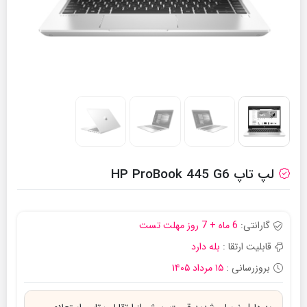
لپ تاپ HP ProBook 445 G6
گارانتی:
6 ماه + 7 روز مهلت تست
قابلیت ارتقا :
بله دارد
بروزرسانی :
۱۵ مرداد ۱۴۰۵