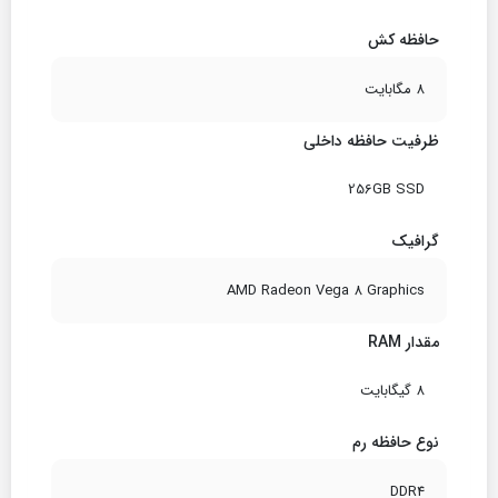
حافظه کش
8 مگابایت
ظرفیت حافظه داخلی
256GB SSD
گرافیک
AMD Radeon Vega 8 Graphics
مقدار RAM
8 گیگابایت
نوع حافظه رم
DDR4