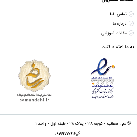
تماس باما
درباره ما
مقالات آموزشی
به ما اعتماد کنید
قم : صفائیه - کوچه ۳۸ - پلاک ۲۸ - طبقه اول - واحد ۱
09199717916