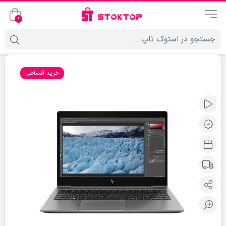
0
خرید اقساطی