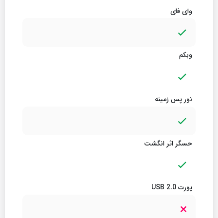
وای فای
وبکم
نور پس زمینه
حسگر اثر انگشت
پورت USB 2.0