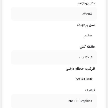
مدل پردازنده
8365U
نسل پردازنده
هشتم
حافظه کش
6 مگابایت
ظرفیت حافظه داخلی
256GB SSD
گرافیک
Intel HD Graphics