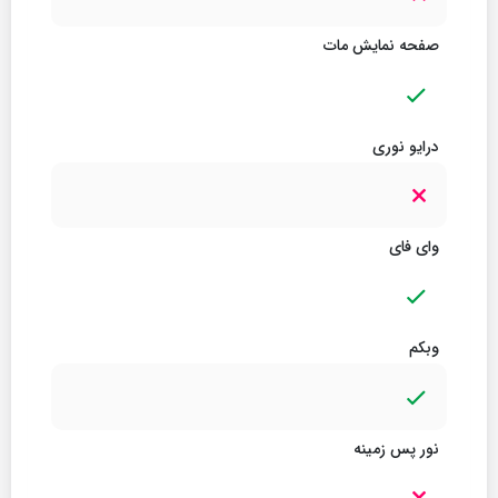
صفحه نمایش مات
درایو نوری
وای فای
وبکم
نور پس زمینه