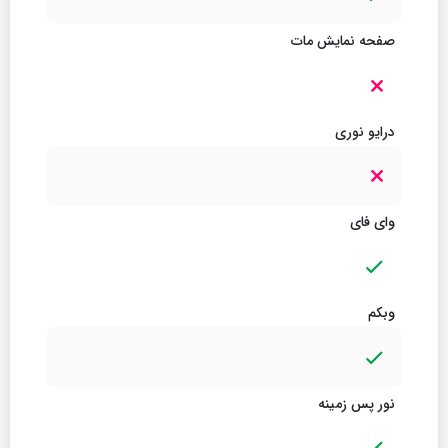
صفحه نمایش مات
درایو نوری
وای فای
وبکم
نور پس زمینه