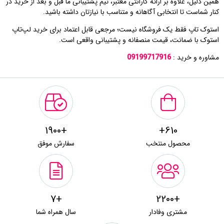
همین دلیل، علاوه بر ارائه گارانتی معتبر، تیم پشتیبانی ما قبل و بعد از خرید در
کنار شماست تا انتخابی آگاهانه و متناسب با نیازتان داشته باشید.
استوک تاپ فقط یک فروشگاه نیست؛ مرجعی قابل اعتماد برای خرید لپ‌تاپ
استوک با ضمانت، قیمت منصفانه و پشتیبانی واقعی است.
مشاوره و خرید :
09199717916
+1900
610+
محصول منتخب
سفارش موفق
+7
+2200
مشتری وفادار
سال همراه شما