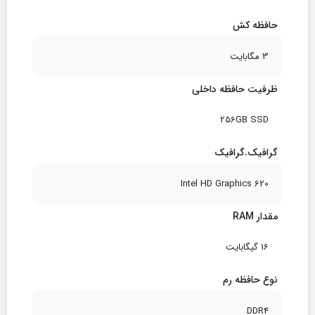
حافظه کش
3 مگابایت
ظرفیت حافظه داخلی
256GB SSD
گرافیک.گرافیک
Intel HD Graphics 620
مقدار RAM
16 گیگابایت
نوع حافظه رم
DDR4