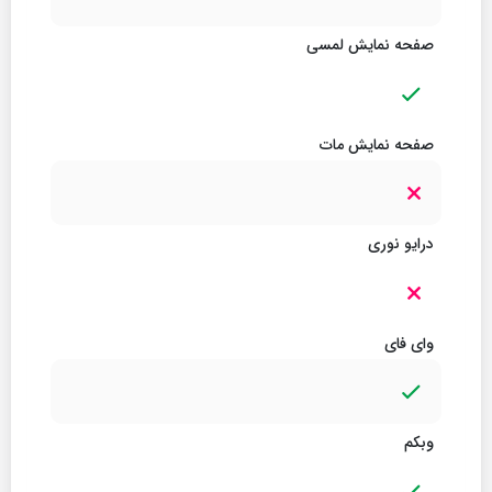
صفحه نمایش لمسی
صفحه نمایش مات
درایو نوری
وای فای
وبکم