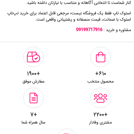
کنار شماست تا انتخابی آگاهانه و متناسب با نیازتان داشته باشید.
استوک تاپ فقط یک فروشگاه نیست؛ مرجعی قابل اعتماد برای خرید لپ‌تاپ
استوک با ضمانت، قیمت منصفانه و پشتیبانی واقعی است.
مشاوره و خرید :
09199717916
+1900
610+
محصول منتخب
سفارش موفق
+7
+2200
مشتری وفادار
سال همراه شما