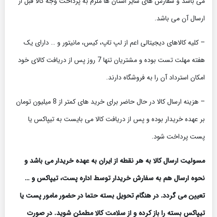
می باشد و سفارش های سایر استان ها ملزم به پرداخت وجه کالا قبل از
ارسال آن می باشد.
– کلیه کالاهای دیجیتالی اعم از لپ تاپ، کیس، مانیتور و … دارای یک
هفته مهلت تست بوده و مشتریان تنها 7 روز پس از دریافت کالای خود
امکان استرداد آن را به فروشگاه دارند.
– هزینه ارسال کالا در حال حاضر برای خرید های کمتر از 8 میلیون تومان
بر عهده خریدار بوده و پس از دریافت کالا می بایست به تیپاکس یا
پست پرداخت شود.
مسولیت ارسال کالا به هر نقطه از ایران به عهده خریدار می باشد و
نحوه ارسال هم به سفارش خریدار توسط اداره پست، تیپاکس و …
تعیین می گردد. در هنگام تحویل بسته حتما در حضور مامور پست یا
تیپاکس بسته را باز کرده و از سلامت کالا مطمئن شوید. در صورت