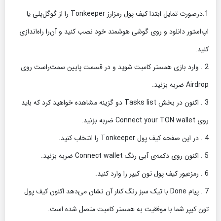
1.درصورت تمایل ابتدا کیف پول رمزارز Tonkeeper را از گوگل‌پلی یا
اپ‌استور دانلود و روی گوشی هوشمند خود نصب کنید و آن‌را راه‌اندازی
کنید.
2 . وارد بازی همستر کامبت شوید و در قسمت پایین سمت‌راست روی
Airdrop ضربه بزنید.
3 . اکنون در بخش Tasks list دو گزینه مشاهده خواهید کرد که باید
روی Connect your TON wallet ضربه بزنید.
4 . در این صفحه کیف پول Tonkeeper را انتخاب کنید.
5 . اکنون روی دکمه‌ی آبی رنگ Connect wallet ضربه بزنید.
6 . رمزعبور کیف پول تون کیپر را وارد کنید.
7 . پیام Done با تیک سبز رنگ کنار آن نشان می‌دهد اکنون کیف پول
تون کیپر شما با موفقیت به همستر کامبت متصل شده است.