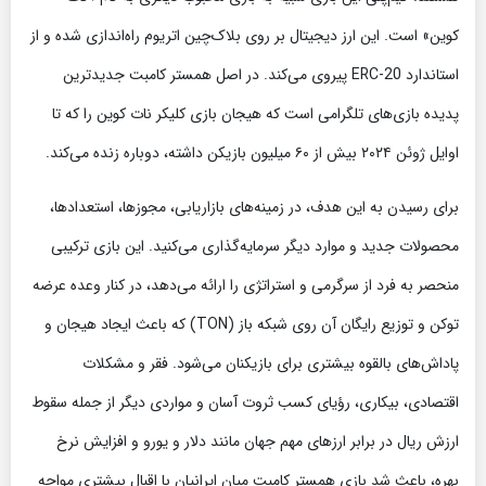
کوین» است. این ارز دیجیتال بر روی بلاک‌چین اتریوم راه‌اندازی شده و از
استاندارد ERC-20 پیروی می‌کند. در اصل همستر کامبت جدیدترین
پدیده بازی‌های تلگرامی است که هیجان بازی کلیکر نات کوین را که تا
اوایل ژوئن ۲۰۲۴ بیش از ۶۰ میلیون بازیکن داشته، دوباره زنده می‌کند.
برای رسیدن به این هدف، در زمینه‌های بازاریابی، مجوزها، استعدادها،
محصولات جدید و موارد دیگر سرمایه‌گذاری می‌کنید. این بازی ترکیبی
منحصر به فرد از سرگرمی و استراتژی را ارائه می‌دهد، در کنار وعده عرضه
توکن و توزیع رایگان آن روی شبکه باز (TON) که باعث ایجاد هیجان و
پاداش‌های بالقوه بیشتری برای بازیکنان می‌شود. فقر و مشکلات
اقتصادی، بیکاری، رؤیای کسب ثروت آسان و مواردی دیگر از جمله سقوط
ارزش ریال در برابر ارزهای مهم جهان مانند دلار و یورو و افزایش نرخ
بهره، باعث شد بازی همستر کامبت میان ایرانیان با اقبال بیشتری مواجه