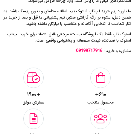
استانداردهای کیفی ما را پاس کنند، وارد چرخه فروش می‌شوند.
ما باور داریم خرید لپ‌تاپ استوک باید شفاف، مطمئن و بدون ریسک باشد. به
همین دلیل، علاوه بر ارائه گارانتی معتبر، تیم پشتیبانی ما قبل و بعد از خرید در
کنار شماست تا انتخابی آگاهانه و متناسب با نیازتان داشته باشید.
استوک تاپ فقط یک فروشگاه نیست؛ مرجعی قابل اعتماد برای خرید لپ‌تاپ
استوک با ضمانت، قیمت منصفانه و پشتیبانی واقعی است.
مشاوره و خرید :
09199717916
+1900
610+
محصول منتخب
سفارش موفق