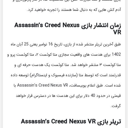
آدم کش هایی که به دنبال شما هستند را تجربه خواهید کرد.
زمان انتشار بازی Assassin’s Creed Nexus
VR
طبق آخرین تریلر منتشر شده از بازی، تاریخ 16 نوامبر یعنی 25 آبان ماه
1402 برای هدست های واقعیت مجازی متا کوئست ۲، متا کوئست پرو و
متا کوئست ۳ منتشر خواهد شد. متا کوئست یک هدست حرفه ای و
قدرتمند است که توسط متا (سازنده فیسبوک و اینستاگرام) توسعه داده
شده است. طبق اعلام یوبیسافت، Assassin’s Creed Nexus VR با
قیمتی در حدود 40 دلار برای این هدست ها در دسترس قرار خواهد
گرفت.
تریلر بازی Assassin’s Creed Nexus VR