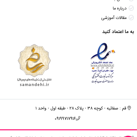
درباره ما
مقالات آموزشی
به ما اعتماد کنید
قم : صفائیه - کوچه ۳۸ - پلاک ۲۸ - طبقه اول - واحد ۱
09199717916