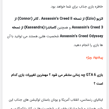
خاطره بازی جذاب برای شما خواهد بود.
اتزیو (Ezio) از نسخه Assassin’s Creed II
،
کانر (Connor) از
Assassin’s Creed 3
و همچنین
کاساندرا (Kassandra) از نسخه
Assassin’s Creed Odyssey
شخصیت هایی هستند می توانید با آن
ها بازی را انجام دهید.
پیشنهاد ویژه
بازی GTA 6 چه زمانی منتشر می شود ؟ مهمترین تغییرات بازی کدام
است ؟
ایتالیای رنسانس، انقلاب آمریکا و یونان باستان لوکیشن های جذاب این
بازی هستند و شما مبارزات خفن این شخصیت ها، در کنار پارکورکاری و