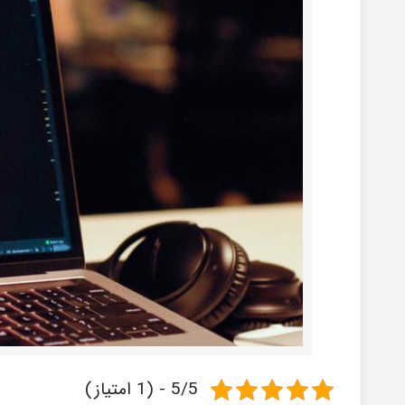
5/5 - (1 امتیاز)