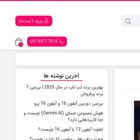
ورود | ثبت‌نام
09199717916
0
آخرین نوشته ها
بهترین برند لپ تاپ در سال 2025 | بررسی 7
برند پرفروش
بررسی دوربین آیفون 16 و آیفون 16 پرو
هوش مصنوعی جمنای (Gemini AI) چیست و
چه کاربردهایی دارد؟
تفاوت آیفون 13 با آیفون 16 چیست؟
چه لپ تاپ هایی مناسب کار اداری هست؟