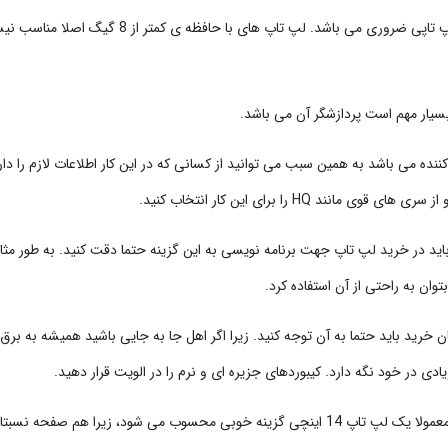
: حافظه و رم یکی از ویژگی هایی است که برای هر لپ تاپی ضروری می باشد. لپ تاپ های با حافظه ی کمتر
سیار مهم است پردازشگر آن می باشد.
ده می باشد به همین سبب می توانید از کسانی که در این کار اطلاعات لازم را دا
 باید در خرید لپ تاپ جهت برنامه نویسی به این گزینه حتما دقت کنید. به طور مثال
وان به راحتی از آن استفاده کرد.
خرید باید حتما به آن توجه کنید. زیرا اگر اهل جا به جایی باشید همیشه به بر
یادی در خود نگه دارد. کیبوردهای جزیره ای و نرم را در الویت قرار دهید.
: حتما یک صفحه نمایش با وضوح بالا انتخاب کنید. معمولا یک لپ تاپ 14 اینچی گزینه خوبی محسوب می شود، زیرا هم صفحه 