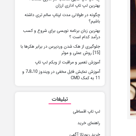
بهترین لپ تاپ اداری ارزان
چگونه در طولانی مدت لپتاپ سالم تری داشته
باشیم؟
بهترین زبان برنامه‌ نویسی برای شروع و کسب
درآمد کدام است ؟
جلوگیری از هک شدن وردپرس در برابر هکرها با
[15] روش عملی و موثر
آموزش تعمیر و مراقبت از وبکم لپ تاپ
آموزش نمایش فایل مخفی در ویندوز 7،8،10 و
11 به کمک CMD
تبلیغات
لپ تاپ اقساطی
راهنمای خرید
خرید رپورتاژ آگهی