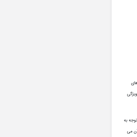
های
ویژگی
توجه به
آن می