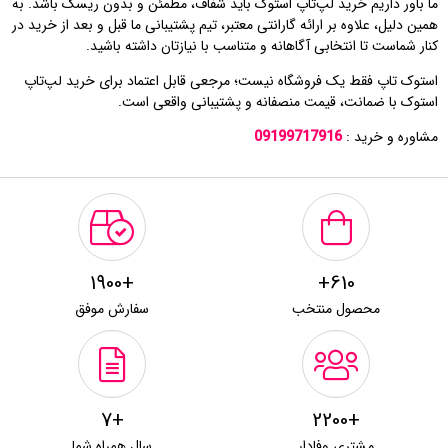
ما باور داریم خرید لپ‌تاپ استوک باید شفاف، مطمئن و بدون ریسک باشد. به
همین دلیل، علاوه بر ارائه گارانتی معتبر، تیم پشتیبانی ما قبل و بعد از خرید در
کنار شماست تا انتخابی آگاهانه و متناسب با نیازتان داشته باشید.
استوک تاپ فقط یک فروشگاه نیست؛ مرجعی قابل اعتماد برای خرید لپ‌تاپ
استوک با ضمانت، قیمت منصفانه و پشتیبانی واقعی است.
مشاوره و خرید :
09199717916
+1900
610+
محصول منتخب
سفارش موفق
+7
+2200
مشتری وفادار
سال همراه شما