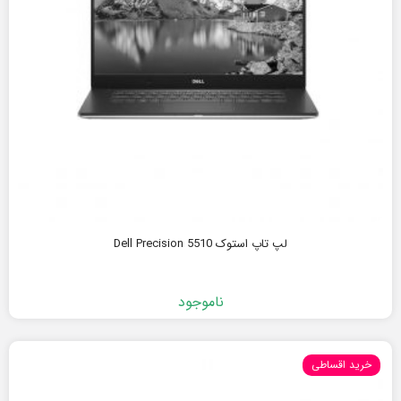
لپ تاپ استوک Dell Precision 5510
ناموجود
خرید اقساطی