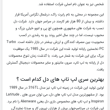
شخص نیز به عنوان نام اصلی شرکت استفاده شد.
این مجموعه در محلی به نام رابرت راک، درشمال تگزاس آمریکا قرار
داشته، و بیش از 80 هزار نفر کارمند در سراسر جهان دارد. شرکت دل
نسب به شرکت های مشهوری همچون اچ پی و لنوو خیلی بزرگ و
محبوب نیست، اما در چند سال اخیر روند رو به رشدی در کسب
محبوبیت بین مصرف کنندگان و ارزش بیشتر در بازار داشته است. Turbo
PC نخستین رایانه تولید شده این شرکت در سال 1985 یک موفقیت
بزرگ برای این شرکت به شمار می رفت. با گذشت زمان تنوع محصولات
دل از رایانه به لپ تاپ، سرور، مانیتور و سایر محصولات دیجیتال گسترش
یافت.
بهترین سری لپ تاپ های دل کدام است ؟
اولین تولید این شرکت در زمینه لپ تاپ نیز مدل 316TL در سال 1989
بود. از مشهورترین مدل لپ تاپ های دل، می توان سری های Latitude ,
Inspiron و لپ تاپ های مخصوص بازی دل یعنی Alienware را نام برد.
این شرکت در سرتاسرجهان بیش از هزاران نیروی کار و صدتا نمایندگی