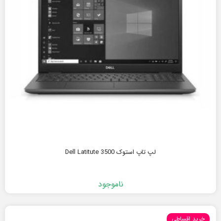
لپ تاپ استوک Dell Latitute 3500
ناموجود
خرید اقساطی