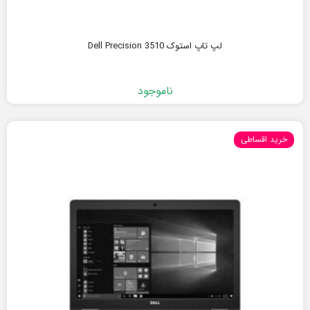
لپ تاپ استوک Dell Precision 3510
ناموجود
خرید اقساطی