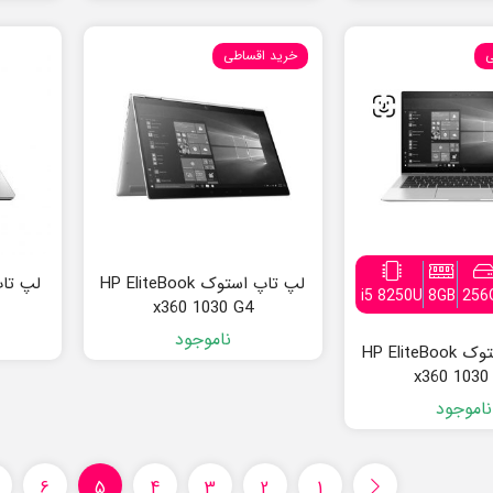
ی
خرید اقساطی
لپ تاپ استوک HP EliteBook
i5 8250U
8GB
256
x360 1030 G4
ناموجود
لپ تاپ استوک HP EliteBook
x360 1030
ناموجود
6
5
4
3
2
1