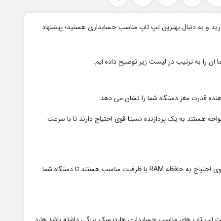
رید و به دنبال بهترین لپ تاپ مناسب حسابداری هستید؛ پیشنهاد
ان را به ترتیب در لیست زیر توضیح داده ایم.
ده قدرت مغز دستگاه شما را نشان می دهد.
واجه هستند به یک پردازنده نسبتا قوی احتیاج دارند تا با سرعت
در لپ تاپ های حسابداری به دلیل استفاده مداوم از برنامه های حسابداری علاوه بر پردازنده قوی احتیاج به حافظه RAM با ظرفیت مناسب هستند تا دستگاه شما
 است لپ تاپ های مناسب حسابداری هاردیسک بزرگی داشته باشد هارد