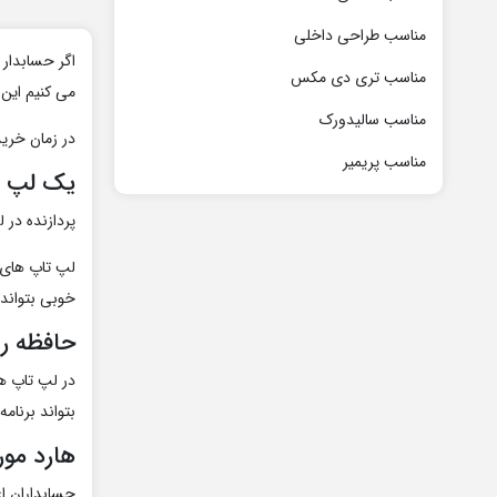
مناسب طراحی داخلی
اگر حسابدار
مناسب تری دی مکس
می کنیم این 
مناسب سالیدورک
در زمان خرید
مناسب پریمیر
یک لپ تا
پردازنده در
لپ تاپ های ک
خوبی بتواند 
حافظه رم
بتواند برنام
هارد مور
حسابداران ا