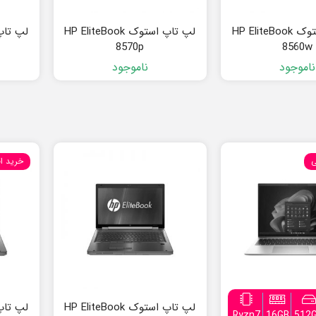
لپ تاپ استوک HP EliteBook
لپ تاپ استوک HP EliteBook
8570p
8560w
ناموجود
ناموجود
ی
خرید ا
لپ تاپ استوک HP EliteBook
Ryzn7
16GB
512