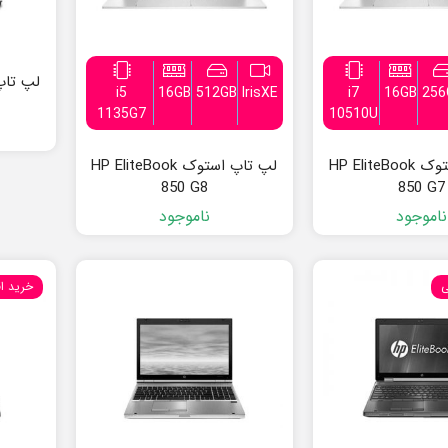
i5
16GB
512GB
IrisXE
i7
16GB
256
1135G7
10510U
لپ تاپ استوک HP EliteBook
لپ تاپ استوک HP EliteBook
850 G8
850 G7
ناموجود
ناموجود
ی
خرید ا