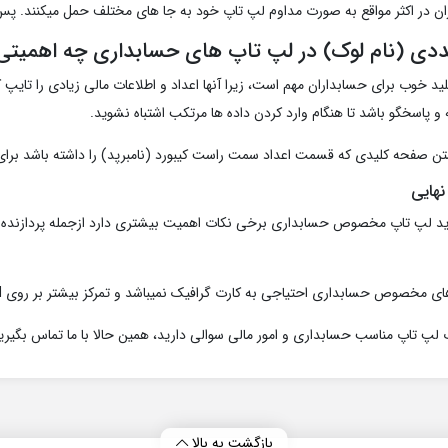
ان در اکثر مواقع به صورت مداوم لپ تاپ خود به جا های مختلف حمل میکنند. پس 
ددی (نام لوک) در لپ تاپ های حسابداری چه اهمیتی 
 خوب برای حسابداران مهم است، زیرا آنها اعداد و اطلاعات مالی زیادی را تایپ 
ه و پاسخگو باشد تا هنگام وارد کردن داده ها مرتکب اشتباه نشوید.
ن صفحه کلیدی که قسمت اعداد سمت راست کیبورد (نامبرپد) را داشته باشد برا
هایی
 مخصوص حسابداری احتیاجی به کارت گرافیک نمیباشد و تمرکز بیشتر بر روی RAM دستگاه است.
 لپ تاپ مناسب حسابداری و امور مالی سوالی دارید، همین حالا با ما تماس بگیرید. 28428908
بازگشت به بالا