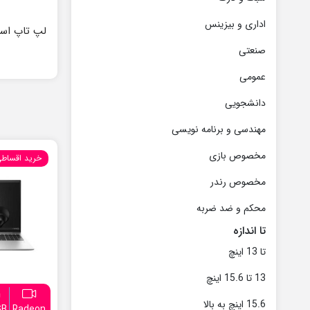
اداری و بیزینس
صنعتی
عمومی
دانشجویی
مهندسی و برنامه نویسی
مخصوص بازی
خرید اقساط
مخصوص رندر
محکم و ضد ضربه
تا اندازه
تا 13 اینچ
13 تا 15.6 اینچ
15.6 اینچ به بالا
GB
Radeon