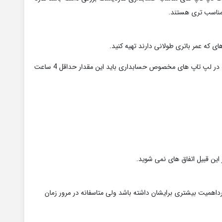
 که عمر باتری طولانی دارند تهیه کنید.
حداقل مدت نگه داری شارژ باتری در لپ تاپ های معمولی 2 ساعت و حداکثر 4 ساعت است که در لپ تاپ های مخصوص حسابداری باید این مقدار حداقل 4 ساعت
 این قبیل اتفاق های نمی شوید.
رداهمیت بیشتری برایشان داشته باشد ولی متاسفانه در مرور زمان