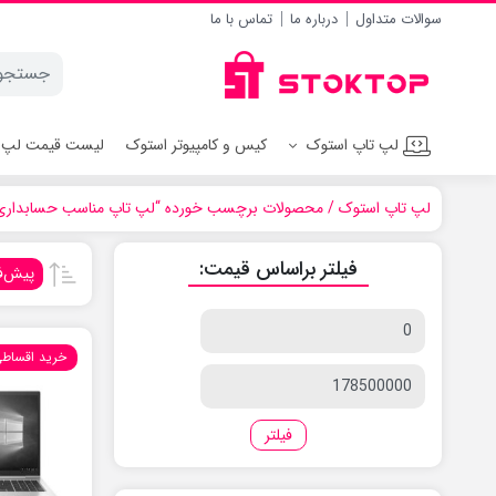
سوالات متداول
درباره ما
تماس با ما
لپ تاپ استوک
کیس و کامپیوتر استوک
لیست قیمت لپ 
لپ تاپ استوک
محصولات برچسب خورده “لپ تاپ مناسب حسابداری
فیلتر براساس قیمت:
پیش‌
قیمت
کمتر
خرید اقساط
قیمت
بیشتر
فیلتر