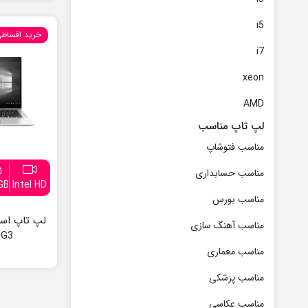
i5
خرید اقساط
i7
xeon
AMD
لپ تاپ مناسب
مناسب فتوشاپ
مناسب حسابداری
GB
Intel HD
مناسب بورس
مناسب آهنگ سازی
 G3
مناسب معماری
مناسب پزشکی
مناسب عکاسی