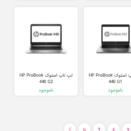
لپ تاپ استوک HP ProBook
لپ تاپ استوک HP ProBook
440 G2
440 G1
ناموجود
ناموجود
10
9
8
7