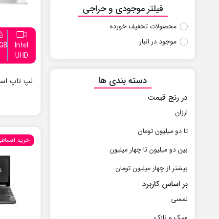
فیلتر موجودی و حراجی
محصولات تخفیف خورده
موجود در انبار
GB
Intel
UHD
دسته بندی ها
در رنج قیمت
ارزان
تا دو میلیون تومان
خرید اقساط
بین دو میلیون تا چهار میلیون
بیشتر از چهار میلیون تومان
بر اساس کاربرد
لمسی
سبک و نازک