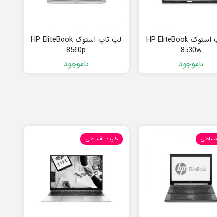
لپ تاپ استوک HP EliteBook
لپ تاپ استوک HP EliteBook
8560p
8530w
ناموجود
ناموجود
قساطی
خرید اقساطی