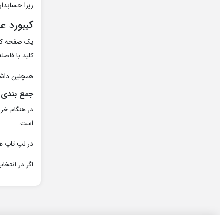
زیرا حسابدار
کیبورد ع
یک صفحه کلید
کلید با فاصل
همچنین داشت
جمع بندی ن
است.
در لپ تاپ های
اگر در انتخاب