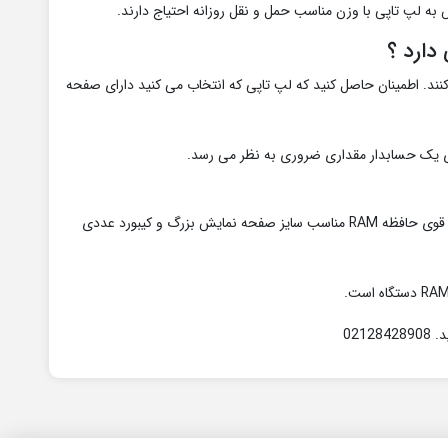
به لپ تاپی با وزن مناسب حمل و نقل روزانه احتیاج دارند.
دارد ؟
کنند. اطمینان حاصل کنید که لپ تاپی که انتخاب می کنید دارای صفحه
ی یک حسابدار مقداری ضروری به نظر می‌ رسد.
در هنگام خرید لپ تاپ مخصوص حسابداری برخی نکات اهمیت بیشتری دارد ازجمله پردازنده قوی حافظه RAM مناسب سایز صفحه نمایش بزرگ و کیبورد عددی
021