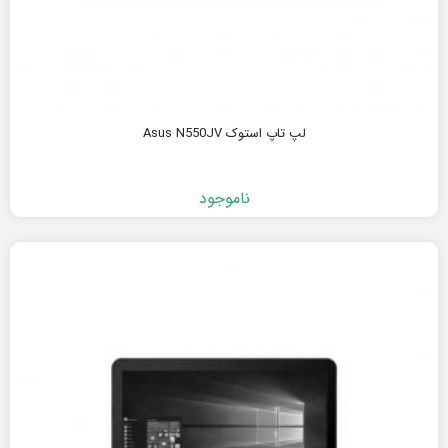
لپ تاپ استوک Asus N550JV
ناموجود