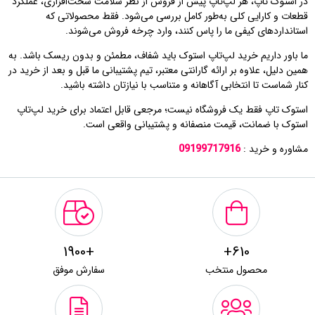
در استوک تاپ، هر لپ‌تاپ پیش از فروش از نظر سلامت سخت‌افزاری، عملکرد
قطعات و کارایی کلی به‌طور کامل بررسی می‌شود. فقط محصولاتی که
استانداردهای کیفی ما را پاس کنند، وارد چرخه فروش می‌شوند.
ما باور داریم خرید لپ‌تاپ استوک باید شفاف، مطمئن و بدون ریسک باشد. به
همین دلیل، علاوه بر ارائه گارانتی معتبر، تیم پشتیبانی ما قبل و بعد از خرید در
کنار شماست تا انتخابی آگاهانه و متناسب با نیازتان داشته باشید.
استوک تاپ فقط یک فروشگاه نیست؛ مرجعی قابل اعتماد برای خرید لپ‌تاپ
استوک با ضمانت، قیمت منصفانه و پشتیبانی واقعی است.
مشاوره و خرید :
09199717916
+1900
610+
محصول منتخب
سفارش موفق