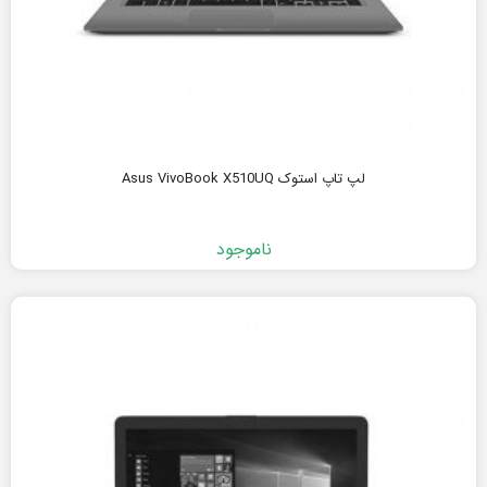
لپ تاپ استوک Asus VivoBook X510UQ
ناموجود