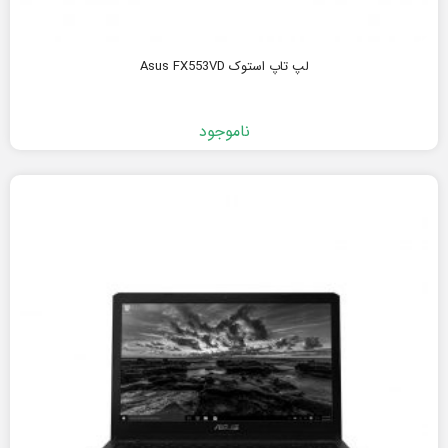
لپ تاپ استوک Asus FX553VD
ناموجود