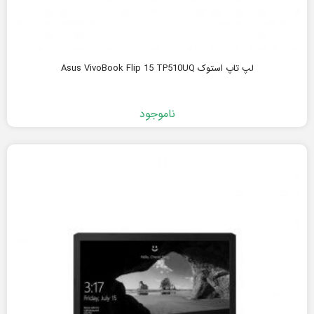
لپ تاپ استوک Asus VivoBook Flip 15 TP510UQ
ناموجود