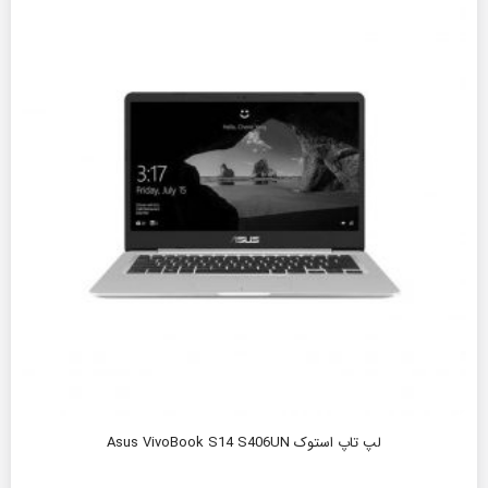
لپ تاپ استوک Asus VivoBook S14 S406UN