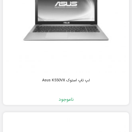
لپ تاپ استوک Asus K550VX
ناموجود