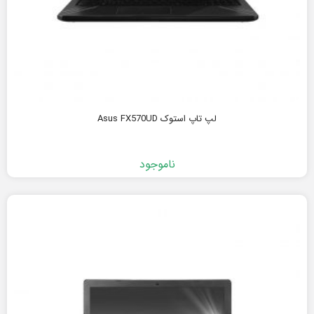
لپ تاپ استوک Asus FX570UD
ناموجود