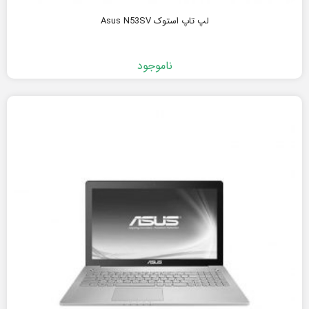
لپ تاپ استوک Asus N53SV
ناموجود