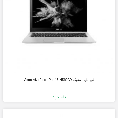
لپ تاپ استوک Asus VivoBook Pro 15 N580GD
ناموجود