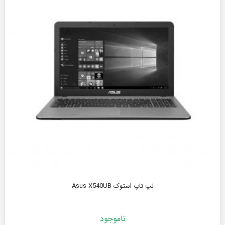
لپ تاپ استوک Asus X540UB
ناموجود