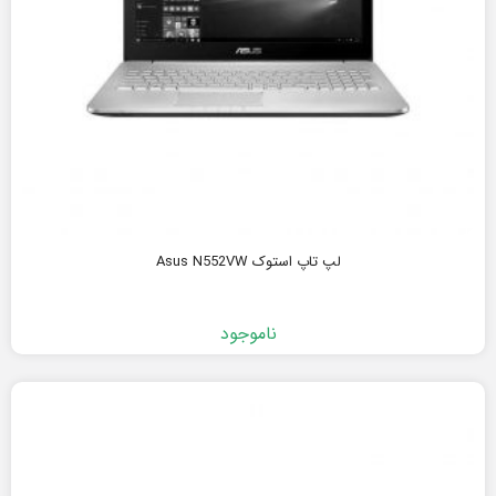
لپ تاپ استوک Asus N552VW
ناموجود