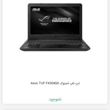
لپ تاپ استوک Asus TUF FX504GD
ناموجود