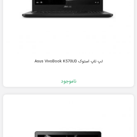
لپ تاپ استوک Asus VivoBook K570UD
ناموجود