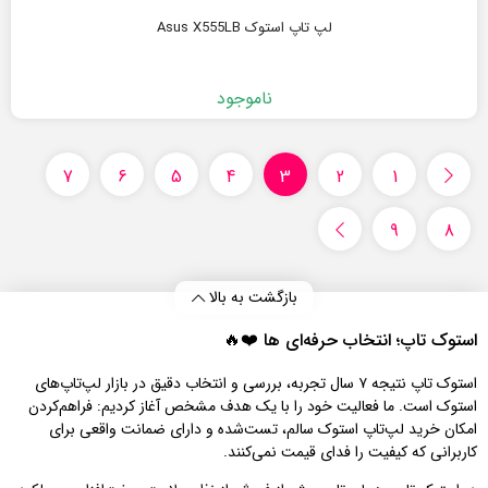
لپ تاپ استوک Asus X555LB
ناموجود
7
6
5
4
3
2
1
9
8
بازگشت به بالا
استوک تاپ؛ انتخاب حرفه‌ای‌ ها ❤️🔥
استوک تاپ نتیجه ۷ سال تجربه، بررسی و انتخاب دقیق در بازار لپ‌تاپ‌های
استوک است. ما فعالیت خود را با یک هدف مشخص آغاز کردیم: فراهم‌کردن
امکان خرید لپ‌تاپ استوک سالم، تست‌شده و دارای ضمانت واقعی برای
کاربرانی که کیفیت را فدای قیمت نمی‌کنند.