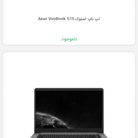
لپ تاپ استوک Asus VivoBook S15
ناموجود