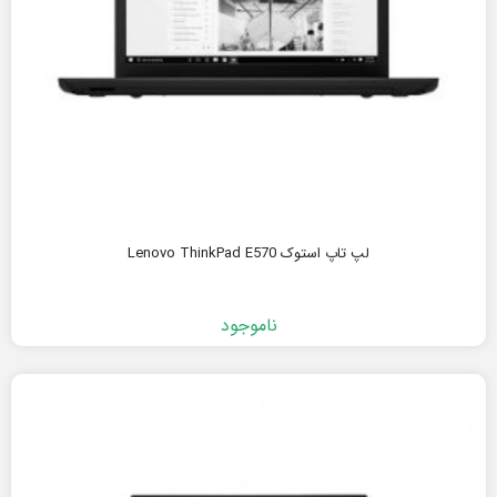
لپ تاپ استوک Lenovo ThinkPad E570
ناموجود