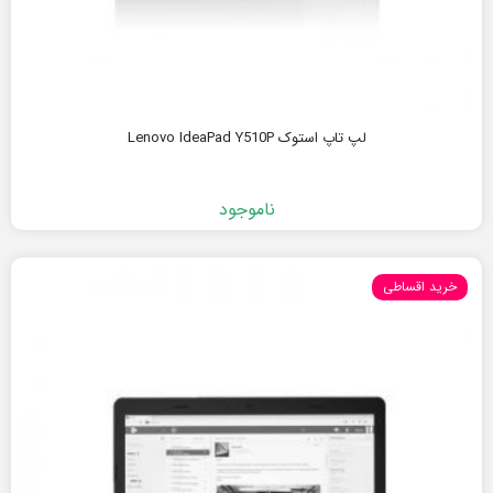
لپ تاپ استوک Lenovo IdeaPad Y510P
ناموجود
خرید اقساطی