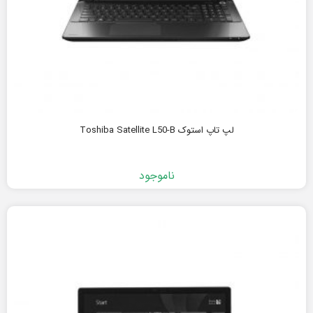
لپ تاپ استوک Toshiba Satellite L50-B
ناموجود