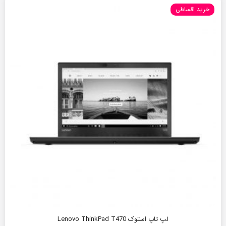
خرید اقساطی
لپ تاپ استوک Lenovo ThinkPad T470