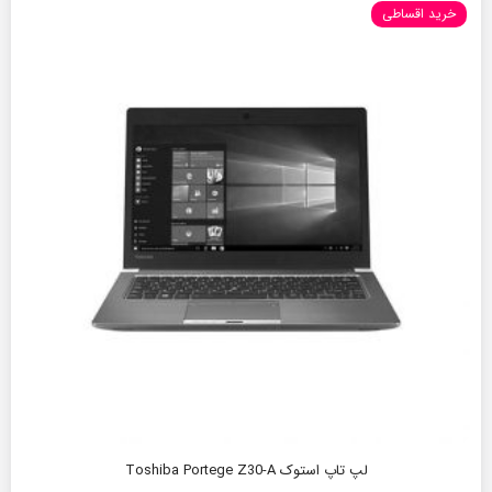
خرید اقساطی
لپ تاپ استوک Toshiba Portege Z30-A