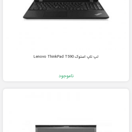
لپ تاپ استوک Lenovo ThinkPad T590
ناموجود