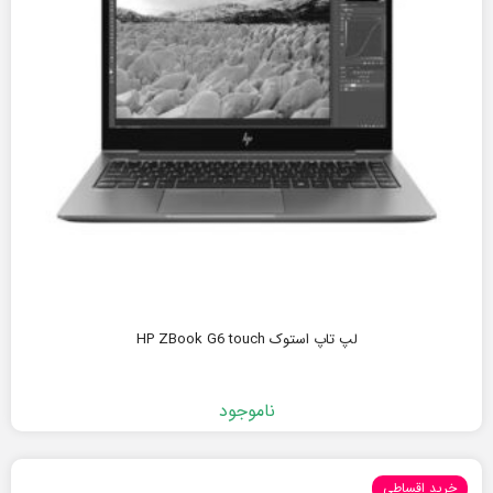
لپ تاپ استوک HP ZBook G6 touch
ناموجود
خرید اقساطی