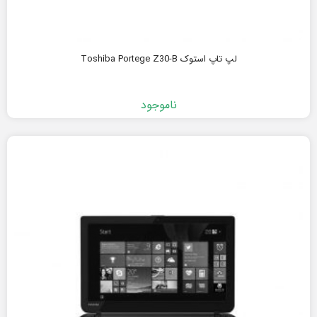
لپ تاپ استوک Toshiba Portege Z30-B
ناموجود