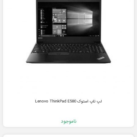
لپ تاپ استوک Lenovo ThinkPad E580
ناموجود