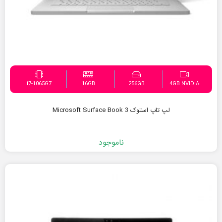
i7-1065G7
16GB
256GB
4GB NVIDIA
لپ تاپ استوک Microsoft Surface Book 3
ناموجود