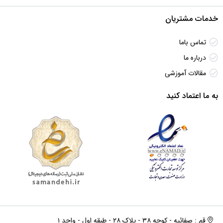
خدمات مشتریان
تماس باما
درباره ما
مقالات آموزشی
به ما اعتماد کنید
قم : صفائیه - کوچه ۳۸ - پلاک ۲۸ - طبقه اول - واحد ۱