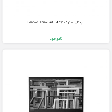
لپ تاپ استوک Lenovo ThinkPad T470p
ناموجود