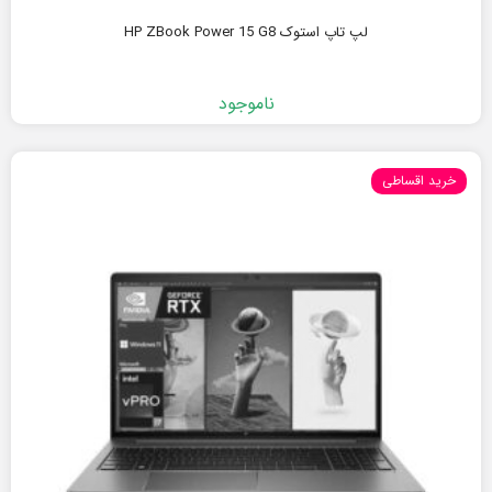
لپ تاپ استوک HP ZBook Power 15 G8
ناموجود
خرید اقساطی