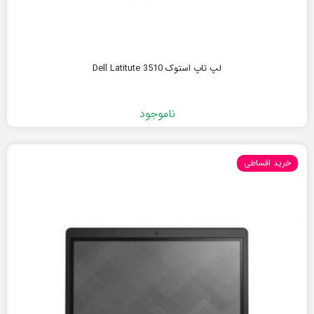
لپ تاپ استوک Dell Latitute 3510
ناموجود
خرید اقساطی