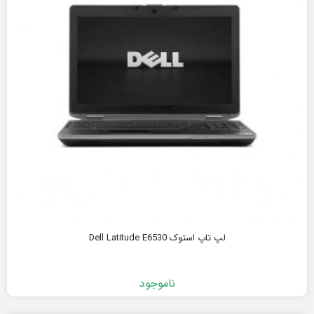
لپ تاپ استوک Dell Latitude E6530
ناموجود