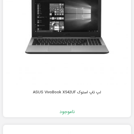
لپ تاپ استوک ASUS VivoBook X542UF
ناموجود