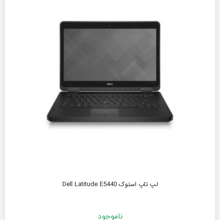
لپ تاپ استوک Dell Latitude E5440
ناموجود