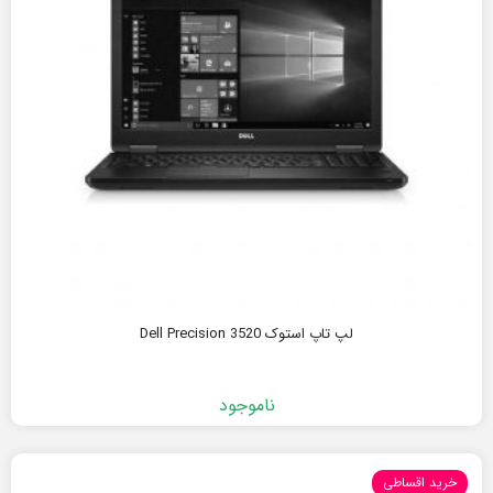
لپ تاپ استوک Dell Precision 3520
ناموجود
خرید اقساطی