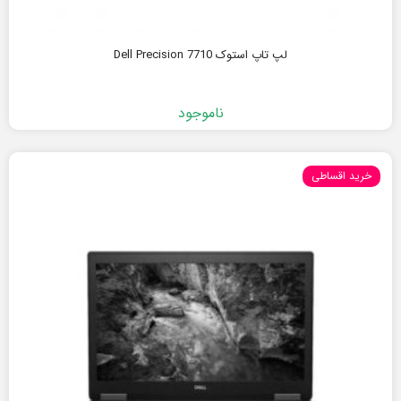
لپ تاپ استوک Dell Precision 7710
ناموجود
خرید اقساطی