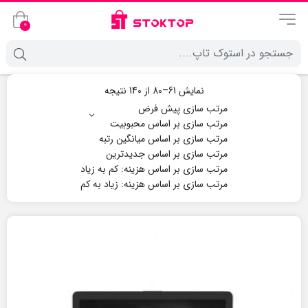
0
نمایش 61–80 از 140 نتیجه