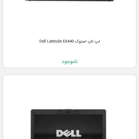
لپ تاپ استوک Dell Latitude E6440
ناموجود