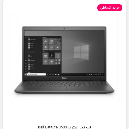
خرید اقساطی
لپ تاپ استوک Dell Latitute 3500