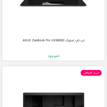
لپ تاپ استوک ASUS ZenBook Pro UX580GD
ناموجود
خرید اقساطی