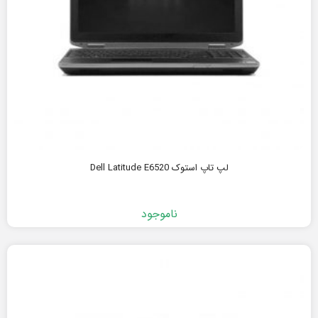
لپ تاپ استوک Dell Latitude E6520
ناموجود