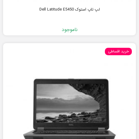
لپ تاپ استوک Dell Latitude E5450
ناموجود
خرید اقساطی