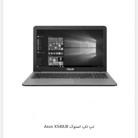
لپ تاپ استوک Asus X540UB