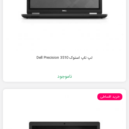
لپ تاپ استوک Dell Precision 3510
ناموجود
خرید اقساطی