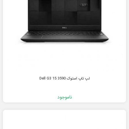
لپ تاپ استوک Dell G3 15 3590
ناموجود